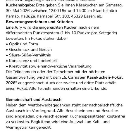
Kuchenabgabe:
Bitte geben Sie Ihnen Käsekuchen am Samstag,
30. Mai 2026 zwischen 12:00 Uhr und 14:00 im Stadtteilbüro
Karnap, KaBüZe, Karnaper Str. 100, 45329 Essen, ab.
Bewertungsverfahren und Kriterien
Eine Jury wird die eingereichten Kuchen nach einem
differenzierten Punktesystem (1 bis 10 Punkte pro Kategorie)
bewerten. Im Fokus stehen dabei:
• Optik und Form
• Geschmack und Geruch
• Säure-Süße-Verhältnis
• Konsistenz und Lockerheit
• Kreativität sowie handwerkliche Verarbeitung
Die Teilnehmerin oder der Teilnehmer mit der höchsten
Gesamtwertung wird mit dem
„5. Carnaper Käsekuchen-Pokal
2026“
ausgezeichnet. Auch der zweite und dritte Platz erhält
einen Pokal. Alle Teilnehmenden erhalten eine Urkunde.
Gemeinschaft und Austausch
Neben dem Wettbewerbsgedanken steht der nachbarschaftliche
Austausch im Vordergrund. Alle Besucherinnen und Besucher
sind eingeladen, die verschiedenen Kuchenspezialitäten kostenfrei
zu verkosten. Begleitend wird eine Auswahl an Kalt- und
Warmgetränken gereicht.