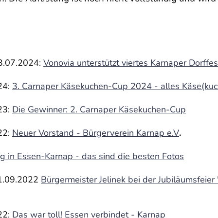
03.07.2024:
Vonovia unterstützt viertes Ka
rnaper Dorffes
24:
3. Carnaper Käsekuchen-Cup 2024 - alles Käse(kuc
23:
Die Gewinner: 2. Carnaper Käsekuchen-Cup
22:
Neuer Vorstand - Bürgerverein Karnap e.V
.
g in Essen-Karnap - das sind die besten Fotos
21.09.2022
Bürgermeister Jelinek bei der Jubiläumsfeier
22:
Das war toll! Essen verbindet - Karnap