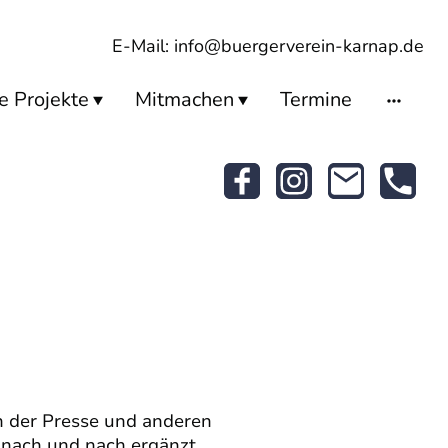
E-Mail: info@buergerverein-karnap.de
e Projekte
Mitmachen
Termine
in der Presse und anderen
d nach und nach ergänzt.