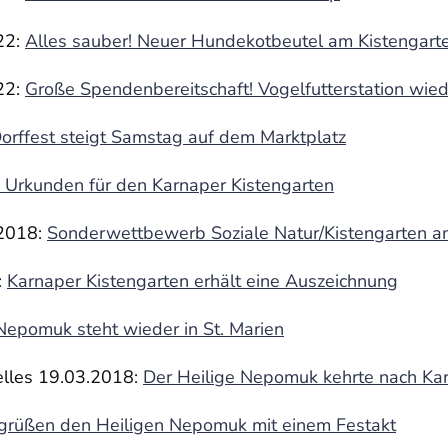
22:
Alles sauber! Neuer Hundekotbeutel am Kistengart
22:
Große Spendenbereitschaft! Vogelfutterstation wiede
orffest steigt Samstag auf dem Marktplatz
 Urkunden für den Karnaper Kistengarten
2018:
Sonderwettbewerb Soziale Natur/Kistengarten a
:
Karnaper Kistengarten erhält eine Auszeichnung
Nepomuk steht wieder in St. Marien
elles 19.03.2018:
Der Heilige Nepomuk kehrte nach Ka
grüßen den Heiligen Nepomuk mit einem Festakt