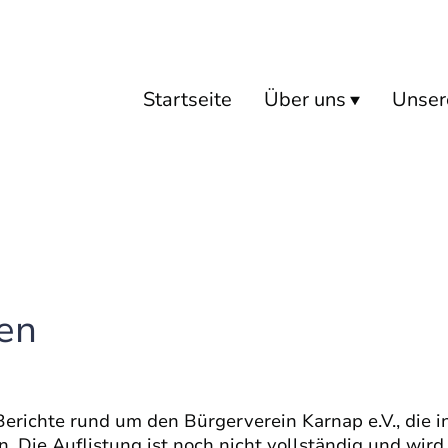
Startseite
Über uns
Unser
en
Berichte rund um den Bürgerverein Karnap e.V., die 
. Die Auflistung ist noch nicht vollständig und wir