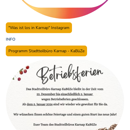
"Was ist los in Karnap" Instagram
INFO
Programm Stadtteilbüro Karnap - KaBüZe