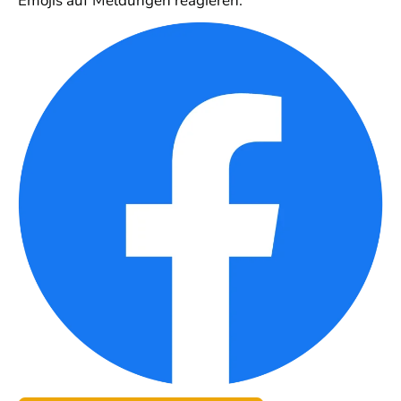
Emojis auf Meldungen reagieren.