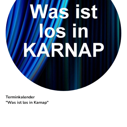
Terminkalender
"Was ist los in Karnap"