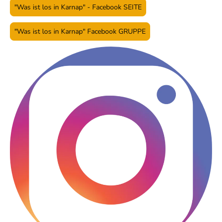
"Was ist los in Karnap" - Facebook SEITE
"Was ist los in Karnap" Facebook GRUPPE